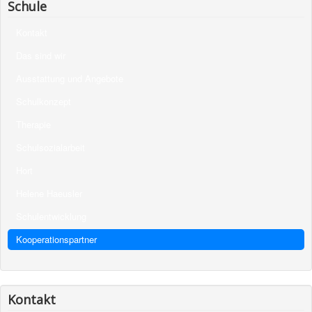
Schule
Kontakt
Das sind wir
Ausstattung und Angebote
Schulkonzept
Therapie
Schulsozialarbeit
Hort
Helene Haeusler
Schulentwicklung
Kooperationspartner
Kontakt