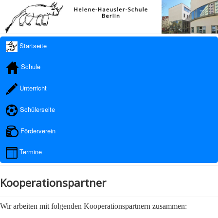
Startseite
Schule
Unterricht
Schülerseite
Förderverein
Termine
Kooperationspartner
Wir arbeiten mit folgenden Kooperationspartnern zusammen: