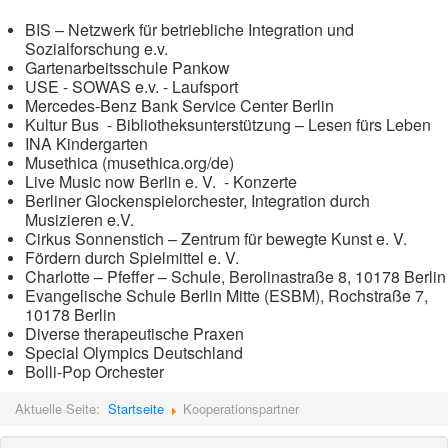
BIS – Netzwerk für betriebliche Integration und
Sozialforschung e.v.
Gartenarbeitsschule Pankow
USE - SOWAS e.v. - Laufsport
Mercedes-Benz Bank Service Center Berlin
Kultur Bus - Bibliotheksunterstützung – Lesen fürs Leben
INA Kindergarten
Musethica (musethica.org/de)
Live Music now Berlin e. V. - Konzerte
Berliner Glockenspielorchester, Integration durch
Musizieren e.V.
Cirkus Sonnenstich – Zentrum für bewegte Kunst e. V.
Fördern durch Spielmittel e. V.
Charlotte – Pfeffer – Schule, Berolinastraße 8, 10178 Berlin
Evangelische Schule Berlin Mitte (ESBM), Rochstraße 7,
10178 Berlin
Diverse therapeutische Praxen
Special Olympics Deutschland
Bolli-Pop Orchester
Aktuelle Seite:
Startseite
Kooperationspartner